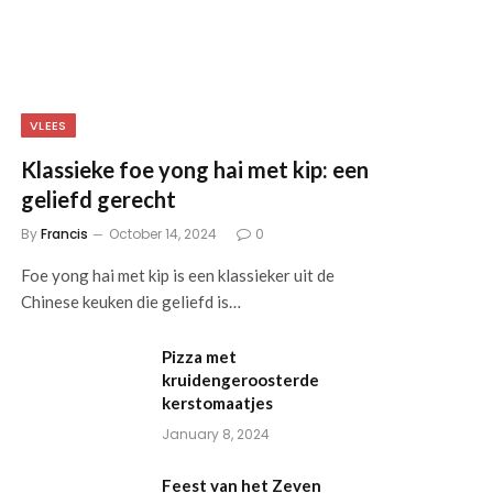
VLEES
Klassieke foe yong hai met kip: een
geliefd gerecht
By
Francis
October 14, 2024
0
Foe yong hai met kip⁣ is een klassieker uit de
Chinese keuken​ die geliefd is…
Pizza met
kruidengeroosterde
kerstomaatjes
January 8, 2024
Feest van het Zeven