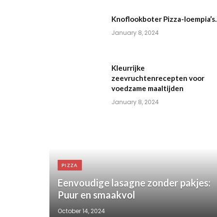
Knoflookboter Pizza-loempia’s.
January 8, 2024
Kleurrijke
zeevruchtenrecepten voor
voedzame maaltijden
January 8, 2024
PIZZA
Eenvoudige lasagne zonder pakjes:
Puur en smaakvol
October 14, 2024