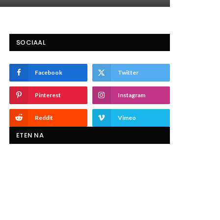
SOCIAAL
Facebook
Twitter
Pinterest
Instagram
Reddit
Vimeo
ETEN NA