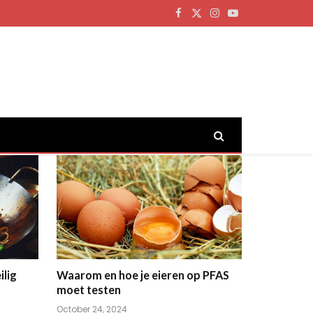
Facebook
X
Instagram
YouTube
(Twitter)
lig
Waarom en hoe je eieren op PFAS
moet testen
October 24, 2024