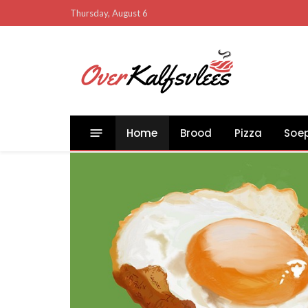
Thursday, August 6
Home
Brood
Pizza
Soe