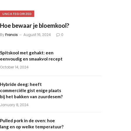
UNCATEGORIZED
Hoe bewaar je bloemkool?
By
Francis
August 16, 2024
0
Spitskool met gehakt: een
eenvoudig en smaakvol recept
October 14, 2024
Hybride deeg: heeft
commerciële gist enige plaats
bij het bakken van zuurdesem?
January 8, 2024
Pulled pork in de oven: hoe
lang en op welke temperatuur?