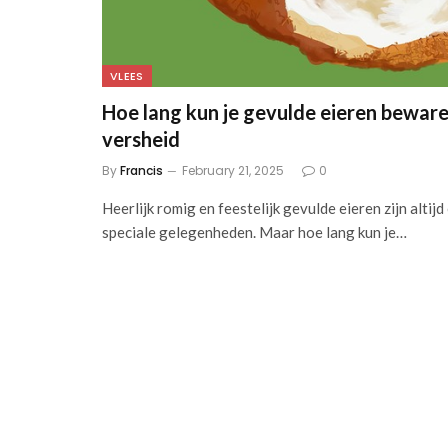
VLEES
Hoe lang kun je gevulde eieren bewaren
versheid
By
Francis
February 21, 2025
0
Heerlijk romig en feestelijk gevulde eieren zijn ⁢altijd
speciale gelegenheden. ⁢Maar hoe lang kun je…