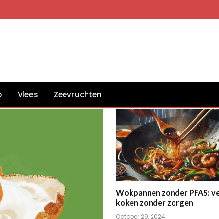
p
Vlees
Zeevruchten
Wokpannen zonder PFAS: vei
koken zonder zorgen
October 29, 2024