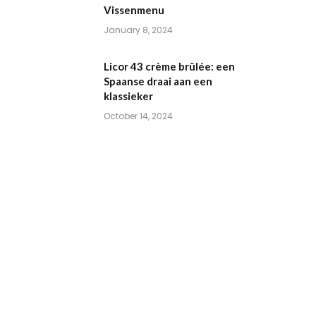
Vissenmenu
January 8, 2024
Licor 43 crème brûlée: een
Spaanse draai aan een
klassieker
October 14, 2024