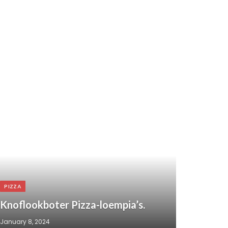
PIZZA
Knoflookboter Pizza-loempia’s.
January 8, 2024