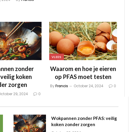
VLEES
nnen zonder
Waarom en hoe je eieren
veilig koken
op PFAS moet testen
der zorgen
By
Francis
October 24, 2024
0
ctober 29, 2024
0
Wokpannen zonder PFAS: veilig
koken zonder zorgen